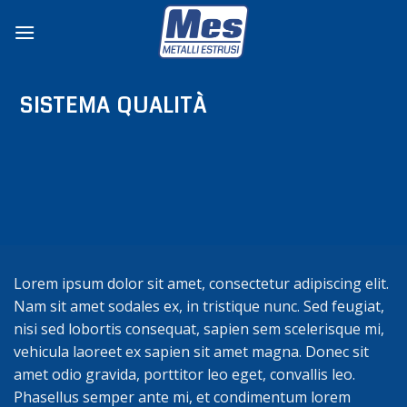
Salta
ai
contenuti
SISTEMA QUALITÀ
Lorem ipsum dolor sit amet, consectetur adipiscing elit.
Nam sit amet sodales ex, in tristique nunc. Sed feugiat,
nisi sed lobortis consequat, sapien sem scelerisque mi,
vehicula laoreet ex sapien sit amet magna. Donec sit
amet odio gravida, porttitor leo eget, convallis leo.
Phasellus semper ante mi, et condimentum lorem