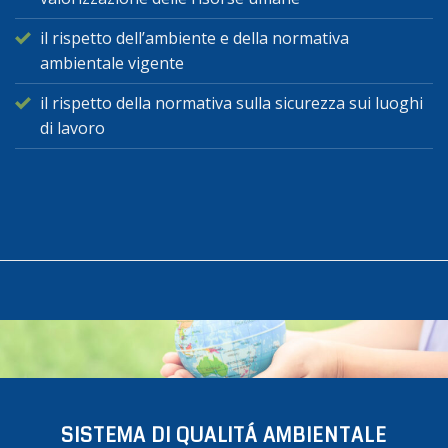
il rispetto dell’ambiente e della normativa
ambientale vigente
il rispetto della normativa sulla sicurezza sui luoghi
di lavoro
SISTEMA DI QUALITÁ AMBIENTALE