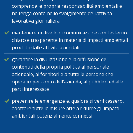
comprenda le proprie responsabilitá ambientali e
ne tenga conto nello svolgimento dell’attivitá
lavorativa giornaliera
mantenere un livello di comunicazione con l’esterno
chiaro e trasparente in materia di impatti ambientali
prodotti dalle attivitá aziendali
garantire la divulgazione e la diffusione dei
contenuti della propria politica al personale
aziendale, ai fornitori e a tutte le persone che
operano per conto dell’azienda, al pubblico ed alle
parti interessate
prevenire le emergenze e, qualora si verificassero,
adottare tutte le misure atte a ridurre gli impatti
ambientali potenzialmente connessi