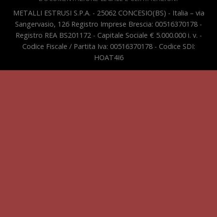
METALLI ESTRUSI S.P.A. - 25062 CONCESIO(BS) - Italia – via
Sangervasio, 126 Registro Imprese Brescia: 00516370178 -
Registro REA BS201172 - Capitale Sociale € 5.000.000 i. v. -
Codice Fiscale / Partita Iva: 00516370178 - Codice SDI:
HOAT4I6